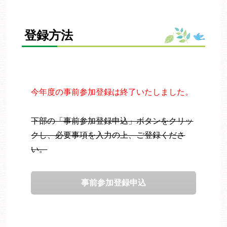
登録方法
今年度の事前参加登録は終了いたしました。
下部の「事前参加登録申込」ボタンをクリッ
クし、必要事項を入力の上、ご登録くださ
い。
事前参加登録申込