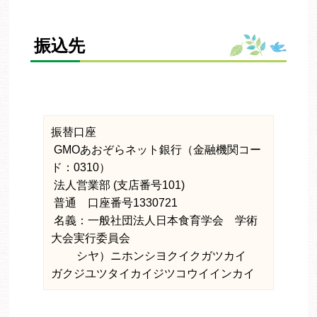
振込先
振替口座

 GMOあおぞらネット銀行（金融機関コー
ド：0310）

 法人営業部 (支店番号101)　

 普通　口座番号1330721　

 名義：一般社団法人日本食育学会　学術
大会実行委員会

 　　シヤ）ニホンシヨクイクガツカイ　
ガクジユツタイカイジツコウイインカイ 