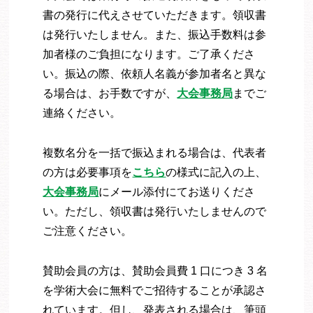
書の発行に代えさせていただきます。領収書
は発行いたしません。また、振込手数料は参
加者様のご負担になります。ご了承くださ
い。振込の際、依頼人名義が参加者名と異な
る場合は、お手数ですが、
大会事務局
までご
連絡ください。
複数名分を一括で振込まれる場合は、代表者
の方は必要事項を
こちら
の様式に記入の上、
大会事務局
にメール添付にてお送りくださ
い。ただし、領収書は発行いたしませんので
ご注意ください。
賛助会員の方は、賛助会員費 1 口につき 3 名
を学術大会に無料でご招待することが承認さ
れています。但し、発表される場合は、筆頭