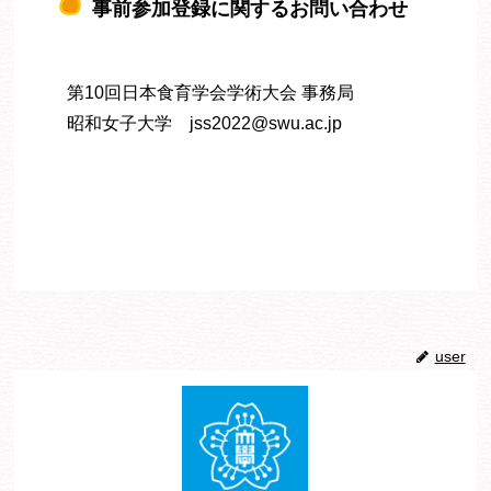
事前参加登録に関するお問い合わせ
第10回日本食育学会学術大会 事務局
昭和女子大学 jss2022@swu.ac.jp
user