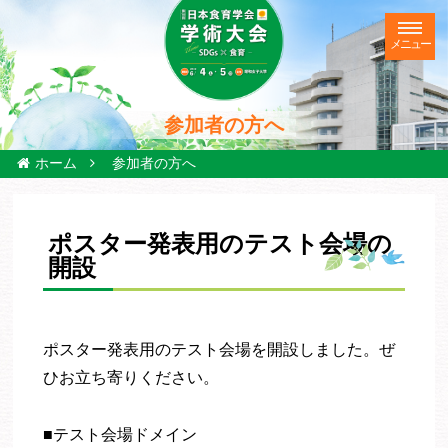
参加者の方へ
ホーム
参加者の方へ
ポスター発表用のテスト会場の
開設
ポスター発表用のテスト会場を開設しました。ぜ
ひお立ち寄りください。
■テスト会場ドメイン