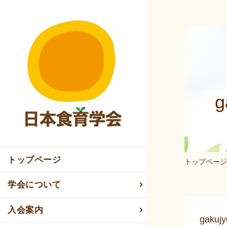
g
トップページ
トップページ
学会について
入会案内
gakuj