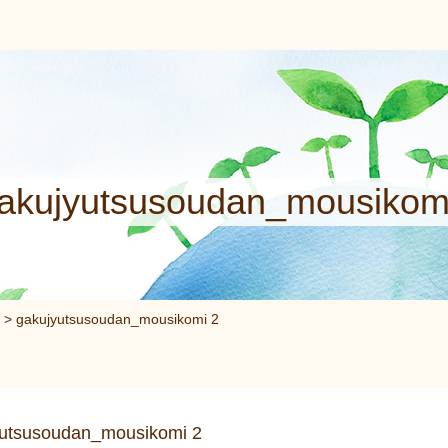
akujyutsusoudan_mousikom
>
gakujyutsusoudan_mousikomi 2
yutsusoudan_mousikomi 2