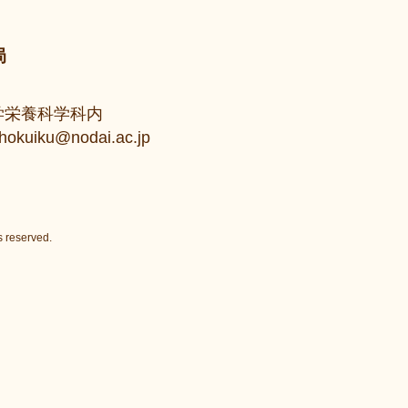
局
大学栄養科学科内
uiku@nodai.ac.jp
 reserved.