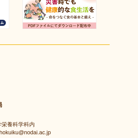
局
大学栄養科学科内
uiku@nodai.ac.jp